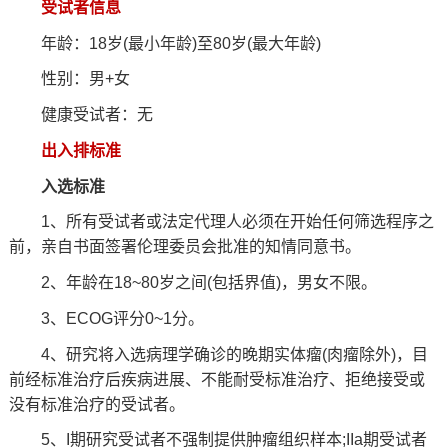
受试者信息
年龄：18岁(最小年龄)至80岁(最大年龄)
性别：男+女
健康受试者：无
出入排标准
入选标准
1、所有受试者或法定代理人必须在开始任何筛选程序之
前，亲自书面签署伦理委员会批准的知情同意书。
2、年龄在18~80岁之间(包括界值)，男女不限。
3、ECOG评分0~1分。
4、研究将入选病理学确诊的晚期实体瘤(肉瘤除外)，目
前经标准治疗后疾病进展、不能耐受标准治疗、拒绝接受或
没有标准治疗的受试者。
5、I期研究受试者不强制提供肿瘤组织样本;IIa期受试者