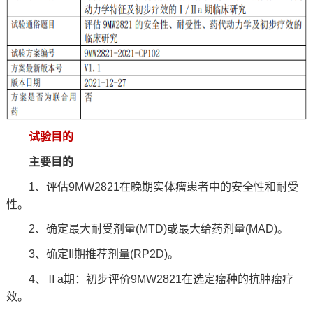
试验目的
主要目的
1、评估9MW2821在晚期实体瘤患者中的安全性和耐受
性。
2、确定最大耐受剂量(MTD)或最大给药剂量(MAD)。
3、确定II期推荐剂量(RP2D)。
4、Ⅱa期：初步评价9MW2821在选定瘤种的抗肿瘤疗
效。