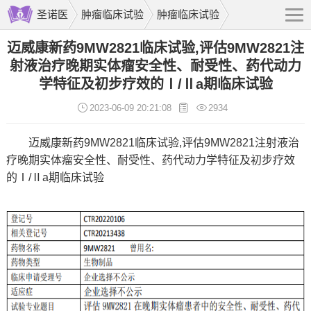
圣诺医
肿瘤临床试验
肿瘤临床试验
迈威康新药9MW2821临床试验,评估9MW2821注
射液治疗晚期实体瘤安全性、耐受性、药代动力
学特征及初步疗效的Ⅰ/Ⅱa期临床试验
2023-06-09 20:21:08
2934
迈威康新药9MW2821临床试验,评估9MW2821注射液治
疗晚期实体瘤安全性、耐受性、药代动力学特征及初步疗效
的Ⅰ/Ⅱa期临床试验