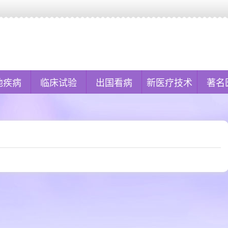
他疾病
临床试验
出国看病
新医疗技术
著名