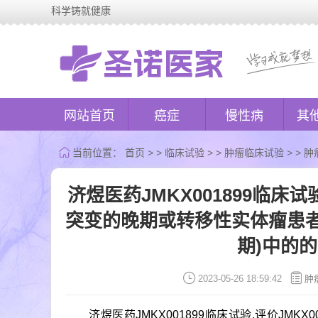
科学铸就健康
网站首页
癌症
慢性病
其
当前位置：
首页
> >
临床试验
> >
肿瘤临床试验
> >
肿
济煜医药JMKX001899临床试验,
突变的晚期或转移性实体瘤患者
期)中的
2023-05-26 18:59:42
肿
济煜医药JMKX001899临床试验,评价JMKX0