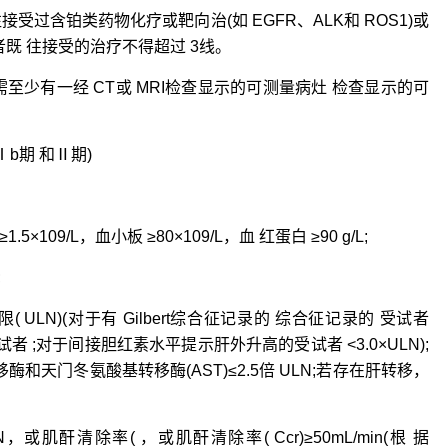
受过含铂类药物化疗或靶向治(如 EGFR、ALK和 ROS1)或
试者既 往接受的治疗不得超过 3线。
，需至少有一经 CT或 MRI检查显示的可测量病灶 检查显示的可
Ⅰb期 和Ⅱ期)
9/L，血小板 ≥80×109/L，血 红蛋白 ≥90 g/L;
;
LN)(对于有 Gilbert综合征记录的 综合征记录的 受试者
者 ;对于间接胆红素水平提示肝外升高的受试者 <3.0×ULN);
酶和天门冬氨酸基转移酶(AST)≤2.5倍 ULN;若存在肝转移，
或肌酐清除率( ，或肌酐清除率( Ccr)≥50mL/min(根 据