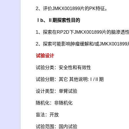
2、评价JMKX001899片的PK特征。
Ⅰb、Ⅱ期探索性目的
1、探索在RP2D下JMKX001899片的脑渗透性
2、探索可能影响肿瘤缓解和/或JMKX00189
试验设计
试验分类：安全性和有效性
试验分期：其它 其他说明:Ⅰ/Ⅱ期
设计类型：单臂试验
随机化：非随机化
盲法：开放
试验范围：国内试验