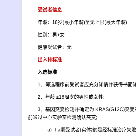
受试者信息
年龄：18岁(最小年龄)至无上限(最大年龄)
性别：男+女
健康受试者：无
出入排标准
入选标准
1、筛选程序前受试者应充分知情并获得书面知
2、年龄 ≥18周岁的男性或女性;
3、基因突变检测并确定为 KRAS(G12C)突
前通过中心实验室检测确认突变;
a) Ⅰa期受试者(实体瘤)是经标准治疗失败或