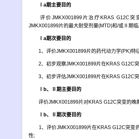
Ⅰa期主要目的
评价JMKX001899片治疗KRAS G1
JMKX001899片的最大耐受剂量(MTD)和/或Ⅱ期
Ⅰa期次要目的
1、评价JMKX001899片的药代动力学(PK)特征
2、初步观察JMKX001899片在KRAS G1
3、初步评估JMKX001899片在KRAS G1
Ⅰb、Ⅱ期主要目的
评价JMKX001899片对KRAS G12C突变的
Ⅰb、Ⅱ期次要目的
1、评价JMKX001899片在KRAS G12C
性;