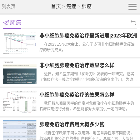
列表页
首页
>
癌症
>
肺癌
肺癌
非小细胞肺癌免疫治疗最新进展|2023年欧洲
肿瘤学会(ESMO)总结
在2023ESNO大会上，公布了多项非小细胞肺癌免疫治
疗的研究成果。...
非小细胞肺癌免疫治疗效果怎么样
近日，知名医学期刊《柳叶刀》发表的一项研究，证实
了免疫疗法一线治疗晚期非小细胞肺癌的突出作用，为改善
晚期非小细胞肺癌患者的预后...
小细胞肺癌免疫治疗的效果怎么样
我们将从循证医学的角度对免疫治疗在小细胞肺癌中的
临床应用进行分析，希望能够对大家提供一定的帮助。...
肺癌免疫治疗费用大概多少钱
根据医保政策不同以及用药、地区差异性等不同情况，
肺癌晚期免疫治疗的费用也有所不同。总体而言，大部分患