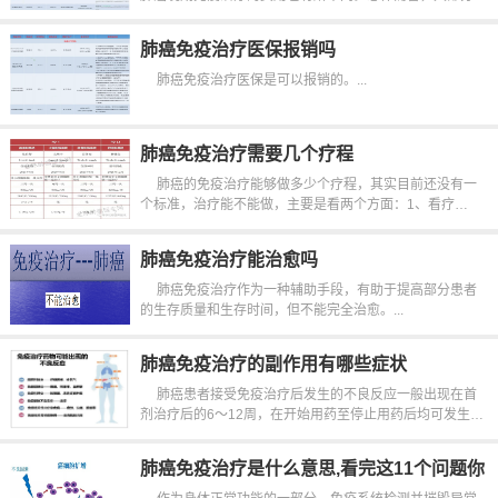
者一个月的花费在1-2万元...
肺癌免疫治疗医保报销吗
肺癌免疫治疗医保是可以报销的。...
肺癌免疫治疗需要几个疗程
肺癌的免疫治疗能够做多少个疗程，其实目前还没有一
个标准，治疗能不能做，主要是看两个方面：1、看疗
效;2、看不良反应能不能耐受。...
肺癌免疫治疗能治愈吗
肺癌免疫治疗作为一种辅助手段，有助于提高部分患者
的生存质量和生存时间，但不能完全治愈。...
肺癌免疫治疗的副作用有哪些症状
肺癌患者接受免疫治疗后发生的不良反应一般出现在首
剂治疗后的6～12周，在开始用药至停止用药后均可发生，
主要取决于不良反应的类型。...
肺癌免疫治疗是什么意思,看完这11个问题你
就全都清楚了