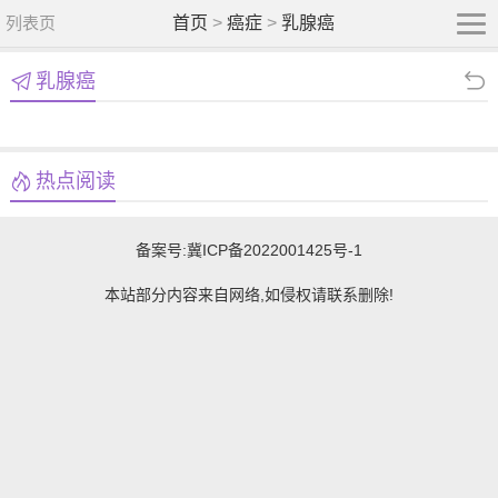
列表页
首页
>
癌症
>
乳腺癌
乳腺癌
热点阅读
备案号:
冀ICP备2022001425号-1
本站部分内容来自网络,如侵权请联系删除!