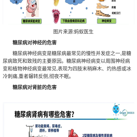
图片来源:蚂蚁医生
糖尿病对神经的危害
糖尿病神经病变是糖尿病最常见的慢性并发症之一,是糖
尿病致死和致残的主要原因。糖尿病神经病变以周围神经病
变和植物神经病变最常见,表现为四肢末稍麻木、灼热感或冰
冷刺痛,重者辗转反侧,彻夜不眠。
糖尿病对肾脏的危害