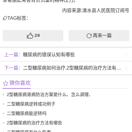
患者由此常会背负沉重的精神压力。
内容来源:清水县人民医院订阅号
TAG标签：
再来一篇
29
上一篇：
糖尿病的错误认知有哪些
下一篇：
二型糖尿病如何治疗,2型糖尿病的治疗方法有哪些
猜你喜欢
2型糖尿病肾病防治方案是什么、怎么调理、
吃什么药
二型糖尿病逆转成功例子
二型糖尿病能逆转吗
2型糖尿病的治疗方法有哪些