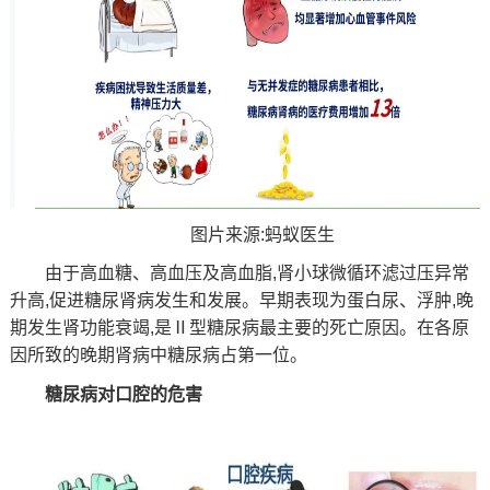
图片来源:蚂蚁医生
由于高血糖、高血压及高血脂,肾小球微循环滤过压异常
升高,促进糖尿肾病发生和发展。早期表现为蛋白尿、浮肿,晚
期发生肾功能衰竭,是Ⅱ型糖尿病最主要的死亡原因。在各原
因所致的晚期肾病中糖尿病占第一位。
糖尿病对口腔的危害