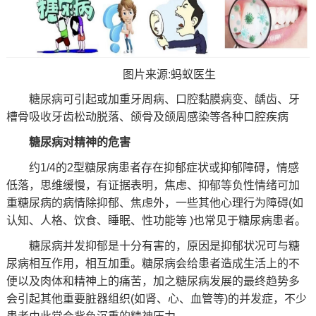
图片来源:蚂蚁医生
糖尿病可引起或加重牙周病、口腔黏膜病变、龋齿、牙
槽骨吸收牙齿松动脱落、颌骨及颌周感染等各种口腔疾病
糖尿病对精神的危害
约1/4的2型糖尿病患者存在抑郁症状或抑郁障碍，情感
低落，思维缓慢，有证据表明，焦虑、抑郁等负性情绪可加
重糖尿病的病情除抑郁、焦虑外，一些其他心理行为障碍(如
认知、人格、饮食、睡眠、性功能等 )也常见于糖尿病患者。
糖尿病并发抑郁是十分有害的，原因是抑郁状况可与糖
尿病相互作用，相互加重。糖尿病会给患者造成生活上的不
便以及肉体和精神上的痛苦，加之糖尿病发展的最终趋势多
会引起其他重要脏器组织(如肾、心、血管等)的并发症，不少