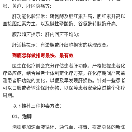
胀、黄疸、肝区隐痛等;
肝功能化验异常：转氨酶及胆红素升高，胆红素升高以
直接胆红素为主，以及碱性磷酸酶、谷氨酰转肽酶升高;
腹部超声提示：肝内回声不均匀;
肝活检提示：有淤胆或肝细胞损害的病理改变。
到底怎样做排毒最快、最有效
医生在化疗前会充分评估患者肝功能，严格把握患者化
疗适应症，结合患者个体制定化疗方案。在化疗期间严密监
测患者肝功能的变化，以便及早发现肝损伤。针对一些患者
可以口服或者输注保肝药物，以保障患者安全度过整个化疗
周期。
以下推荐三种排毒方法：
01、泡脚
泡脚能加速血液循环、通气血、排毒、提高身体的新陈