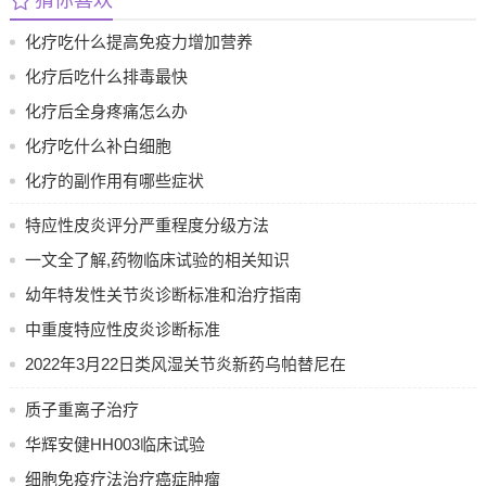
化疗吃什么提高免疫力增加营养
化疗后吃什么排毒最快
化疗后全身疼痛怎么办
化疗吃什么补白细胞
化疗的副作用有哪些症状
特应性皮炎评分严重程度分级方法
一文全了解,药物临床试验的相关知识
幼年特发性关节炎诊断标准和治疗指南
中重度特应性皮炎诊断标准
2022年3月22日类风湿关节炎新药乌帕替尼在
中国获批上市
质子重离子治疗
华辉安健HH003临床试验
细胞免疫疗法治疗癌症肿瘤