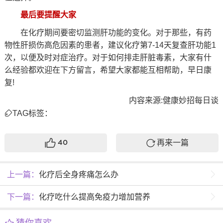
最后要提醒大家
在化疗期间要密切监测肝功能的变化。对于那些，有药
物性肝损伤高危因素的患者，建议化疗第7-14天复查肝功能1
次，以便及时对症治疗。对于如何排走肝脏毒素，大家有什
么经验都欢迎在下方留言，希望大家都能互相帮助，早日康
复!
内容来源:健康妙招每日谈
TAG标签：
再来一篇
40
上一篇：
化疗后全身疼痛怎么办
下一篇：
化疗吃什么提高免疫力增加营养
猜你喜欢